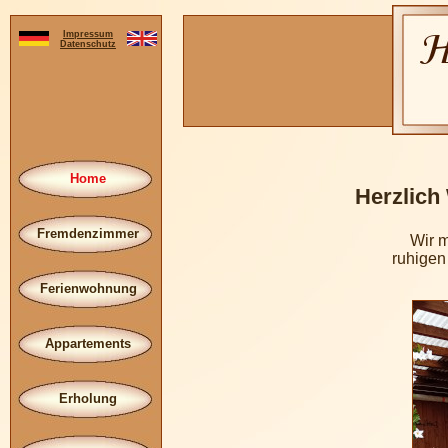
Impressum
Datenschutz
Home
Herzlich
Fremdenzimmer
Wir 
ruhigen
Ferienwohnung
Appartements
Erholung