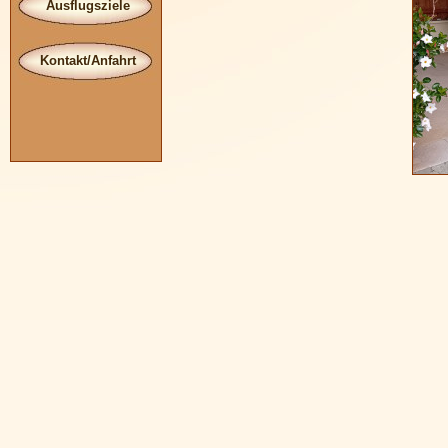
Ausflugsziele
Kontakt/Anfahrt